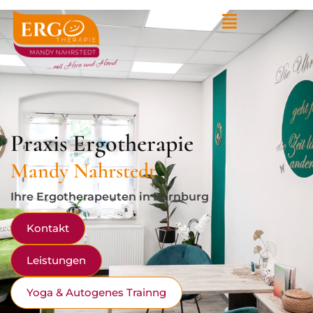
Praxis Ergotherapie
Mandy Nahrstedt
Ihre Ergotherapeuten in Bernburg
Kontakt
Leistungen
Yoga & Autogenes Trainng