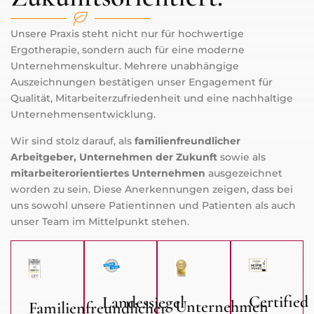
Unsere Praxis steht nicht nur für hochwertige
Ergotherapie, sondern auch für eine moderne
Unternehmenskultur. Mehrere unabhängige
Auszeichnungen bestätigen unser Engagement für
Qualität, Mitarbeiterzufriedenheit und eine nachhaltige
Unternehmensentwicklung.
Wir sind stolz darauf, als
familienfreundlicher
Arbeitgeber, Unternehmen der Zukunft
sowie als
mitarbeiterorientiertes Unternehmen
ausgezeichnet
worden zu sein. Diese Anerkennungen zeigen, dass bei
uns sowohl unsere Patientinnen und Patienten als auch
unser Team im Mittelpunkt stehen.
Certified
Landessiegel
Unternehmen
Familienfreundlicher