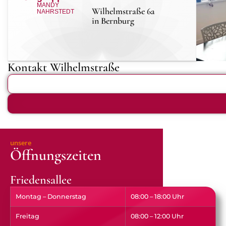
MANDY
Wilhelmstraße 6a
NAHRSTEDT
in Bernburg
Kontakt Wilhelmstraße
unsere
Öffnungszeiten
Friedensallee
Montag – Donnerstag
08:00 – 18:00 Uhr
Freitag
08:00 – 12:00 Uhr